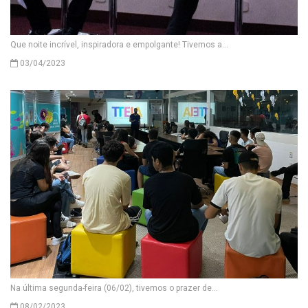
Que noite incrível, inspiradora e empolgante! Tivemos a...
03/04/2023
Na última segunda-feira (06/02), tivemos o prazer de...
08/02/2023