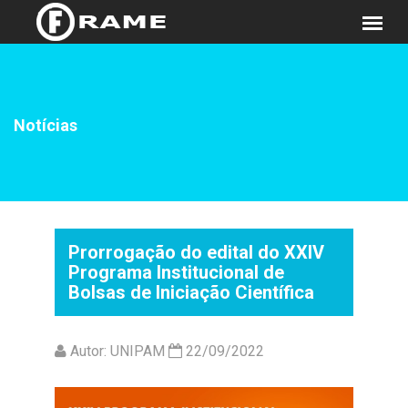
Notícias
Prorrogação do edital do XXIV
Programa Institucional de
Bolsas de Iniciação Científica
Autor: UNIPAM
22/09/2022