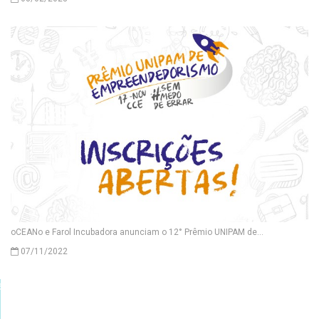
oCEANo e Farol Incubadora anunciam o 12° Prêmio UNIPAM de...
07/11/2022
as redes sociais!