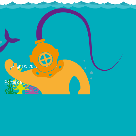
Copyright © 2026 | oCEANo
Portal da Privacidade