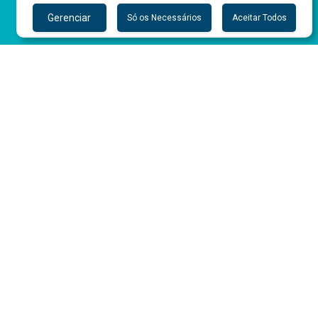
Gerenciar
Só os Necessários
Aceitar Todos